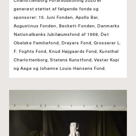
Charlottenborg Forårsudstilling 2020 er
generøst støttet af følgende fonde og
sponsorer: 15. Juni Fonden, Apollo Bar,
Augustinus Fonden, Beckett-Fonden, Danmarks
Nationalbanks Jubilæumsfond af 1968, Det
Obelske Familiefond, Dreyers Fond, Grosserer L.
F. Foghts Fond, Knud Højgaards Fond, Kunsthal
Charlottenborg, Statens Kunstfond, Vester Kopi
og Aage og Johanne Louis-Hansens Fond.