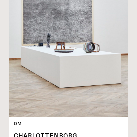
OM
CHARLOTTENBORG