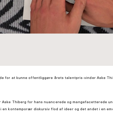
e for at kunne offentliggøre årets talentpris-vinder Aske Th
ner Aske Thiberg for hans nuancerede og mangefacetterede u
i en kontemporær diskursiv flod af ideer og det andet i en em