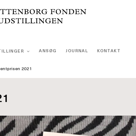
ANSØG
JOURNAL
KONTAKT
ILLINGER
lentprisen 2021
21