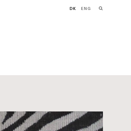
DK
ENG