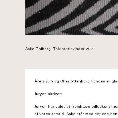
Aske Thiberg. Talentprisvinder 2021
Årets jury og Charlottenborg Fonden er glad
Juryen skriver:
Juryen har valgt at fremhæve billedkunst
af vores samtid. Aske står med det ene ben 