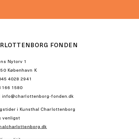
RLOTTENBORG FONDEN
ns Nytorv 1
50 København K
045 4028 2941
1166 1580
l
info@charlottenborg-fonden.dk
gstider i Kunsthal Charlottenborg
 venligst
halcharlottenborg.dk