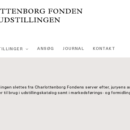
ANSØG
JOURNAL
KONTAKT
ILLINGER
llingen slettes fra Charlottenborg Fondens server efter, juryens a
 til brug i udstillingskatalog samt i markedsførings- og formidling