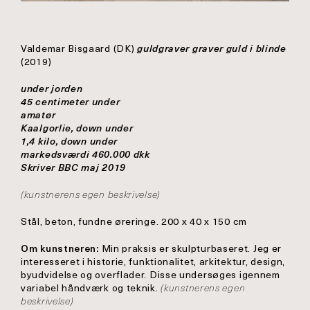
Valdemar Bisgaard (DK)
guldgraver graver guld i blinde
(2019)
under jorden
45 centimeter under
amatør
Kaalgorlie, down under
1,4 kilo, down under
markedsværdi 460.000 dkk
Skriver BBC maj 2019
(kunstnerens egen beskrivelse)
Stål, beton, fundne øreringe. 200 x 40 x 150 cm
Om kunstneren:
Min praksis er skulpturbaseret. Jeg er
interesseret i historie, funktionalitet, arkitektur, design,
byudvidelse og overflader. Disse undersøges igennem
variabel håndværk og teknik.
(kunstnerens egen
beskrivelse)