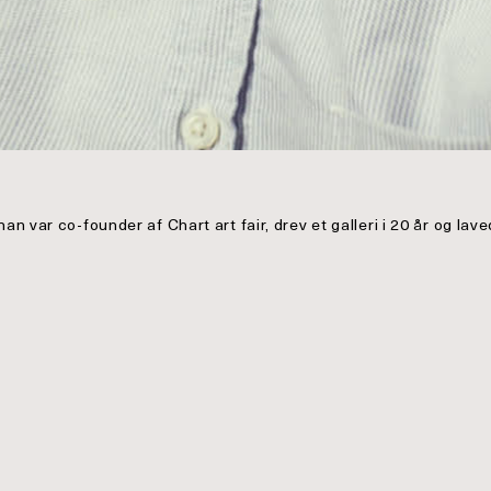
han var co-founder af Chart art fair, drev et galleri i 20 år og lav