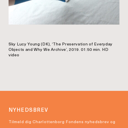
Sky Lucy Young (DK), ‘The Preservation of Everyday
Objects and Why We Archive’, 2019. 01:50 min. HD
video
NYHEDSBREV
Tilmeld dig Charlottenborg Fondens nyhedsbrev og