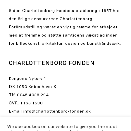
Siden Charlottenborg Fondens etablering i 1857 har
den årlige censurerede Charlottenborg
Forårsudstilling været en vigtig ramme for arbejdet
med at fremme og støtte samtidens vækstlag inden
for billedkunst, arkitektur, design og kunsthåndværk.
CHARLOTTENBORG FONDEN
Kongens Nytorv 1
DK 1050 København K
Tlf.
0045 4028 2941
CVR. 1166 1580
E-mail
info@charlottenborg-fonden.dk
Åbningstider i Kunsthal Charlottenborg
We use cookies on our website to give you the most