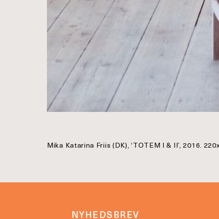
Mika Katarina Friis (DK), ‘TOTEM I & II’, 2016. 2
NYHEDSBREV