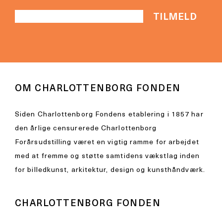
OM CHARLOTTENBORG FONDEN
Siden Charlottenborg Fondens etablering i 1857 har
den årlige censurerede Charlottenborg
Forårsudstilling været en vigtig ramme for arbejdet
med at fremme og støtte samtidens vækstlag inden
for billedkunst, arkitektur, design og kunsthåndværk.
CHARLOTTENBORG FONDEN