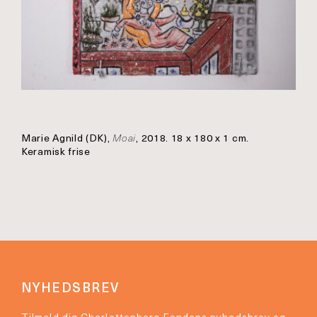
Marie Agnild (DK),
Moai
, 2018. 18 x 180 x 1 cm.
Keramisk frise
NYHEDSBREV