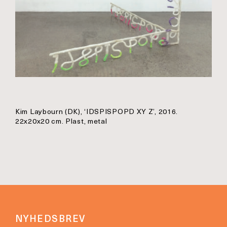
Kim Laybourn (DK), ‘IDSPISPOPD XY Z’, 2016.
22x20x20 cm. Plast, metal
NYHEDSBREV