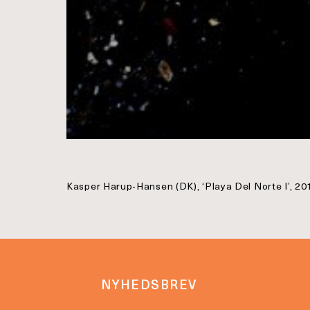
Kasper Harup-Hansen (DK), ‘Playa Del Norte I’, 2
NYHEDSBREV