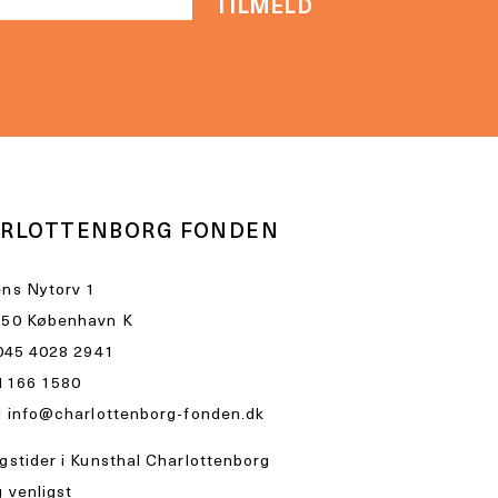
RLOTTENBORG FONDEN
ns Nytorv 1
50 København K
045 4028 2941
1166 1580
l
info@charlottenborg-fonden.dk
gstider i Kunsthal Charlottenborg
 venligst