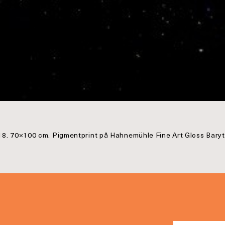
018. 70×100 cm. Pigmentprint på Hahnemühle Fine Art Gloss Bary