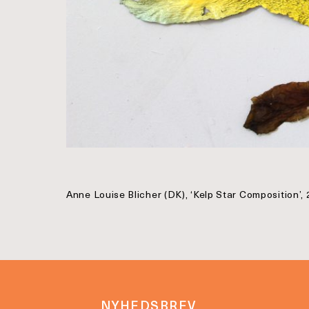
Anne Louise Blicher (DK), ‘Kelp Star Composition’, 
NYHEDSBREV