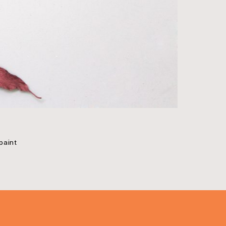
paint