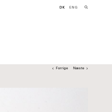
DK
ENG
Forrige
Næste