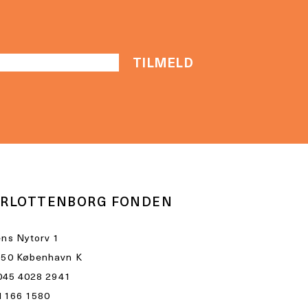
RLOTTENBORG FONDEN
ns Nytorv 1
50 København K
045 4028 2941
1166 1580