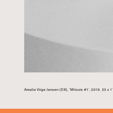
Amalie Vöge Jensen (DK), ‘Mitosis #1’, 2019. 23 x 1